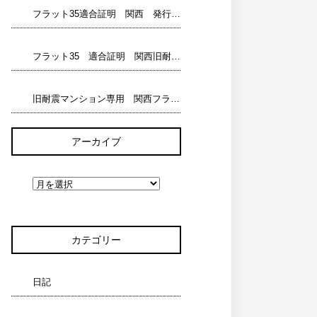
フラット35適合証明 関西 発行済◎523件 発行可能〇 マンションリスト
フラット35 適合証明 関西旧耐震マンション専用 発行済◎220件 発行可能〇2708件 リスト フラット35＠マンション名 検索
旧耐震マンション専用 関西フラット35 発行済◎220件 発行可能〇2708件 マンションリスト フラット35＆マンション名 検索
アーカイブ
カテゴリー
日記