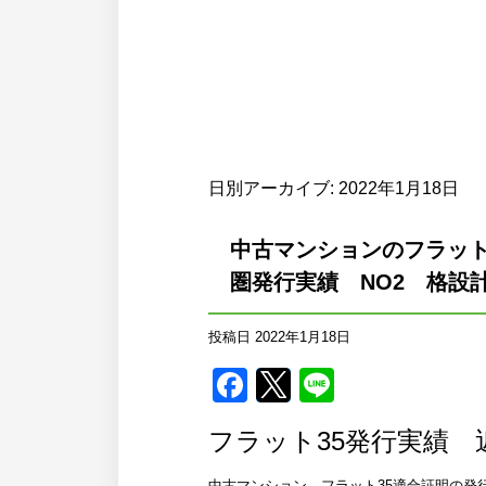
日別アーカイブ:
2022年1月18日
中古マンションのフラット
圏発行実績 NO2 格設
投稿日
2022年1月18日
Facebook
Twitter
Line
フラット35発行実績 
中古マンション フラット35適合証明の発