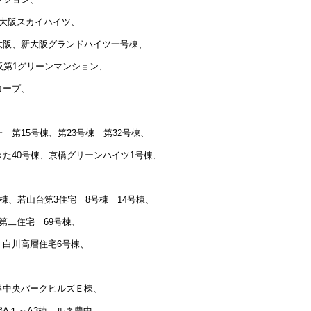
大阪スカイハイツ、
大阪、新大阪グランドハイツ一号棟、
阪第1グリーンマンション、
コープ、
第15号棟、第23号棟 第32号棟、
た40号棟、京橋グリーンハイツ1号棟、
棟、若山台第3住宅 8号棟 14号棟、
二住宅 69号棟、
白川高層住宅6号棟、
里中央パークヒルズＥ棟、
A１～A3棟 ルネ豊中、